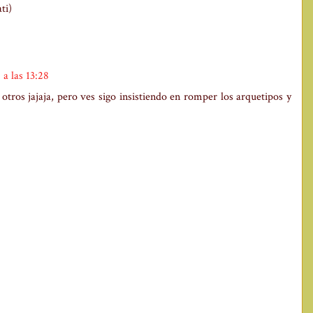
ti)
a las 13:28
tros jajaja, pero ves sigo insistiendo en romper los arquetipos y