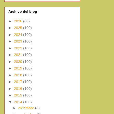
Archivo del blog
►
2026
(60)
►
2025
(100)
►
2024
(100)
►
2023
(100)
►
2022
(100)
►
2021
(100)
►
2020
(100)
►
2019
(100)
►
2018
(100)
►
2017
(100)
►
2016
(100)
►
2015
(100)
▼
2014
(100)
►
diciembre
(8)