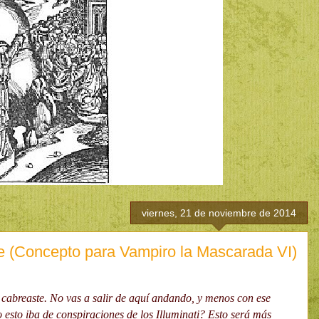
viernes, 21 de noviembre de 2014
e (Concepto para Vampiro la Mascarada VI)
 cabreaste. No vas a salir de aquí andando, y menos con ese
o esto iba de conspiraciones de los Illuminati? Esto será más