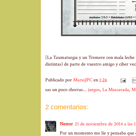
[La Taumaturgia y un Tremere con mala leche 
distintas) de parte de vuestro amigo y ciber ve
Publicado por
MarioJPC
en
1:26
sas un poco chorras...
juegos
,
La Mascarada
,
Mu
2 comentarios:
Nestor
21 de noviembre de 2014 a las 
Por un momento me líe y pensaba que 