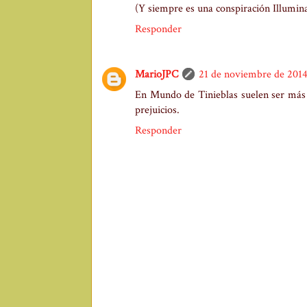
(Y siempre es una conspiración Illumina
Responder
MarioJPC
21 de noviembre de 2014 
En Mundo de Tinieblas suelen ser más o
prejuicios.
Responder