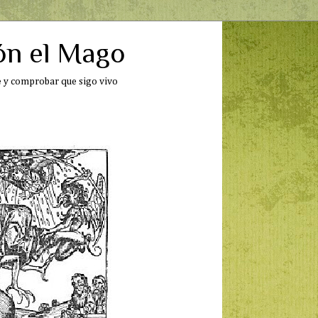
ón el Mago
te y comprobar que sigo vivo