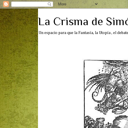
La Crisma de Sim
Un espacio para que la Fantasía, la Utopía , el deba