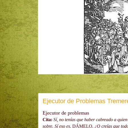
Ejecutor de Problemas Tremer
Ejecutor de problemas
Cita:
Sí, no tenías que haber cabreado a quien
sobre. Sí eso es,
DÁMELO
. ¿O creías que tod