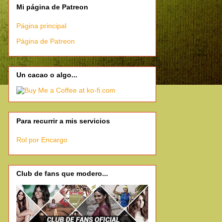
Mi página de Patreon
Página principal
Página de Patreon
Un cacao o algo...
Para recurrir a mis servicios
Rol por Encargo
Club de fans que modero...