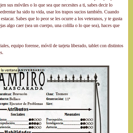
n sus móviles o lo que sea que necesites a ti, sabes decir lo
medrentar ha sido tu vida, usar los trapos sucios también. Cuando
estacar. Sabes que lo peor se les ocurre a los veteranos, y te gusta
s algo caer (sea un cuerpo, una colilla o lo que sea), haces que
ales, equipo forense, móvil de tarjeta liberado, tablet con distintos
s.